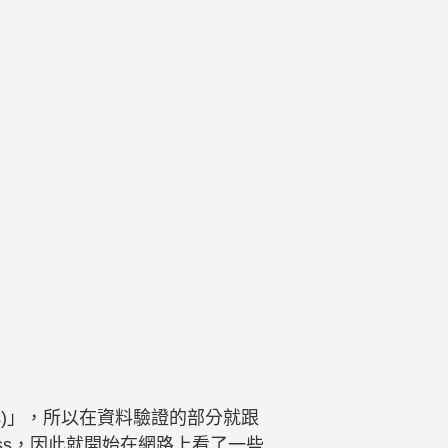
ess)」，所以在資料驗證的部分就跟
eless，因此就開始在網路上看了一些