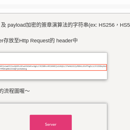
r 及 payload加密的簽章演算法的字符串(ex: HS256，HS5
至Http Request的 header中
的流程圖喔～