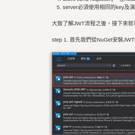
server必須使用相同的key
大致了解JWT流程之後，接下來
step 1. 首先我們從NuGet安裝JWT