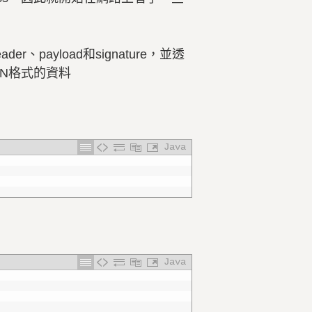
、payload和signature，並透
ON格式的資料
Java
Java