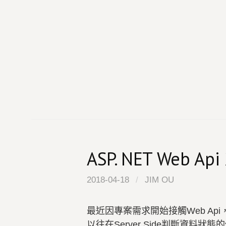
Skip
to
content
ASP. NET Web 
2018-04-18
/
JIM OU
最近因專案需求開始接觸Web Api，
以往在Server Side判斷資料狀