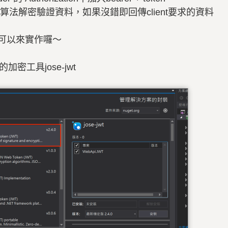
及演算法解密驗證資料，如果沒錯即回傳client要求的資料
就可以來實作囉～
的加密工具jose-jwt