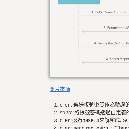
圖片來源
client 傳送帳號密碼作為驗證
server將帳號密碼透過自定義
client透過base64來解密成J
client send request時，在hea