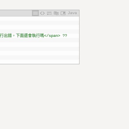
Java
>如果這行出錯，下面還會執行嗎</span> ??