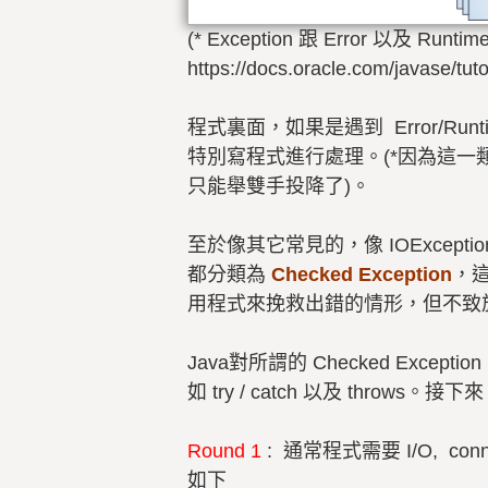
(* Exception 跟 Error 以及 Run
https://docs.oracle.com/javase/tuto
程式裏面，如果是遇到 Error/Runt
特別寫程式進行處理。(*因為這一類的
只能舉雙手投降了)。
至於像其它常見的，像 IOException，F
都分類為
Checked Exception
，
用程式來挽救出錯的情形，但不致於讓程
Java對所謂的 Checked Exc
如 try / catch 以及 throws。接
Round 1
:
通常程式需要 I/O, conne
如下