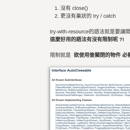
沒有 close()
更沒有巢狀的 try / catch
try-with-resource的語法
這麼好用的語法有沒有限制呢 ?!
限制就是
欲使用後關閉的物件 必