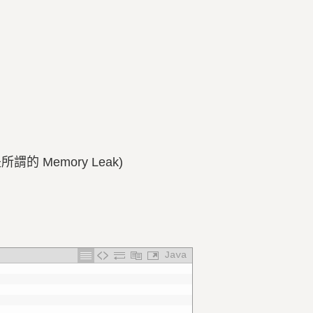
 Memory Leak)
Java