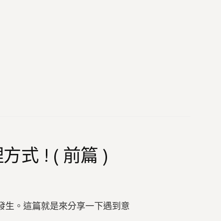
式 ! ( 前篇 )
發生。這篇就是來分享一下遇到意