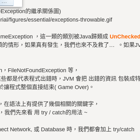
timeException的繼承關係圖)
rial/figures/essential/exceptions-throwable.gif
imeException ，這一類的類別被Java歸類成
UnChecked
情形，如果真有發生，我們也來不及救了… 。如果JVM 出現
ileNotFoundException 等，
這些都是代表程式出錯時，JVM 會把 出錯的資訊 包裝
式整個直接結束( Game Over)。
eption，在語法上有提供了幾個相關的關鍵字，
下來，我們先來看 用 try / catch的用法 ~
ct Network, 或 Database 時，我們都會加上 try/catch