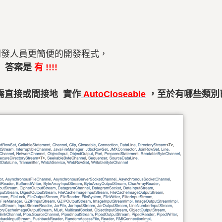
就是要讓開發人員更簡便的開發程式，
 答案是
有 !!!!
需直接或間接地 實作
AutoCloseable
，至於有哪些類別