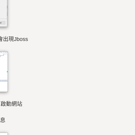
出現Jboss
可啟動網站
訊息