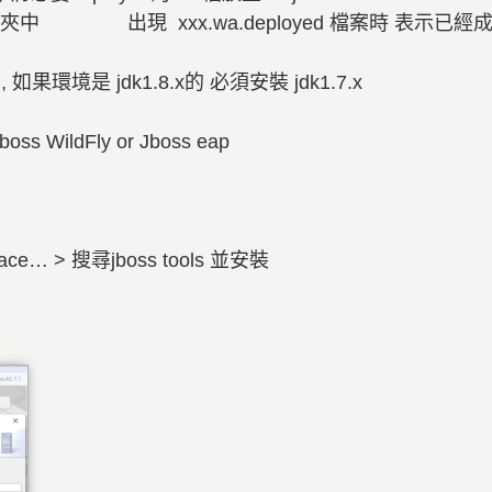
夾中 出現 xxx.wa.deployed 檔案時 表示已經成功 
8.x , 如果環境是 jdk1.8.x的 必須安裝 jdk1.7.x
ldFly or Jboss eap
tplace… > 搜尋jboss tools 並安裝